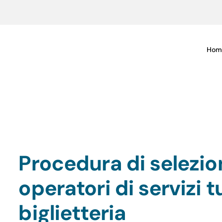
Hom
Procedura di selezion
operatori di servizi tu
biglietteria