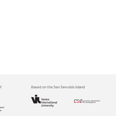
f
Based on the San Servolo's Island