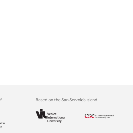
f
Based on the San Servolo's Island