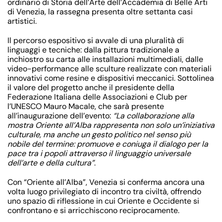
ordinario di Storia dell’Arte dell’Accademia di Belle Arti
di Venezia, la rassegna presenta oltre settanta casi
artistici.
Il percorso espositivo si avvale di una pluralità di
linguaggi e tecniche: dalla pittura tradizionale a
inchiostro su carta alle installazioni multimediali, dalle
video-performance alle sculture realizzate con materiali
innovativi come resine e dispositivi meccanici. Sottolinea
il valore del progetto anche il presidente della
Federazione Italiana delle Associazioni e Club per
l’UNESCO
Mauro Macale
, che sarà presente
all’inaugurazione dell’evento:
“La collaborazione alla
mostra Oriente all’Alba rappresenta non solo un’iniziativa
culturale, ma anche un gesto politico nel senso più
nobile del termine: promuove e coniuga il dialogo per la
pace tra i popoli attraverso il linguaggio universale
dell’arte e della cultura”
.
Con “Oriente all’Alba”, Venezia si conferma ancora una
volta luogo privilegiato di incontro tra civiltà, offrendo
uno spazio di riflessione in cui Oriente e Occidente si
confrontano e si arricchiscono reciprocamente.