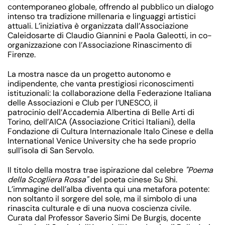
contemporaneo globale, offrendo al pubblico un dialogo
intenso tra tradizione millenaria e linguaggi artistici
attuali. L’iniziativa è organizzata dall’
Associazione
Caleidosarte
di Claudio Giannini e Paola Galeotti, in co-
organizzazione con l’
Associazione Rinascimento di
Firenze
.
La mostra nasce da un
progetto autonomo e
indipendente
, che vanta prestigiosi riconoscimenti
istituzionali: la collaborazione della
Federazione Italiana
delle Associazioni e Club per l’UNESCO
, il
patrocinio dell’
Accademia Albertina di Belle Arti di
Torino
, dell’
AICA (Associazione Critici Italiani),
della
Fondazione di Cultura Internazionale Italo Cinese
e della
International Venice University
che ha sede proprio
sull’isola di San Servolo.
Il titolo della mostra trae ispirazione dal celebre
"Poema
della Scogliera Rossa"
del poeta cinese Su Shi.
L’immagine dell’alba diventa qui una metafora potente:
non soltanto il sorgere del sole, ma il simbolo di una
rinascita culturale e di una nuova coscienza civile.
Curata dal
Professor Saverio Simi De Burgis
, docente