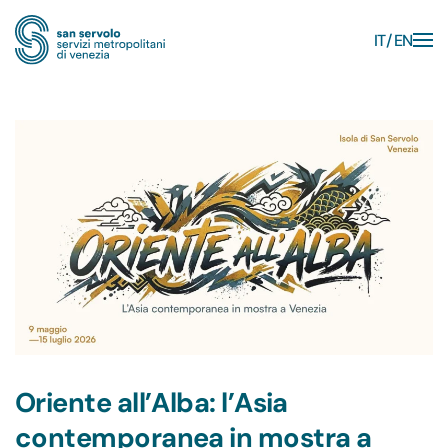
IT
EN
Skip to main content
Oriente all’Alba: l’Asia
contemporanea in mostra a