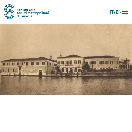
IT
EN
Skip to main content