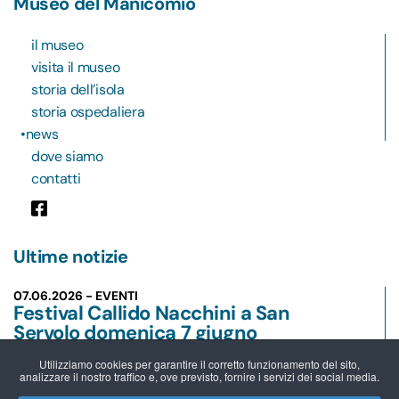
Museo del Manicomio
il museo
visita il museo
storia dell’isola
storia ospedaliera
news
dove siamo
contatti
Ultime notizie
07.06.2026 - EVENTI
Festival Callido Nacchini a San
Servolo domenica 7 giugno
Leggi
Utilizziamo cookies per garantire il corretto funzionamento del sito,
analizzare il nostro traffico e, ove previsto, fornire i servizi dei social media.