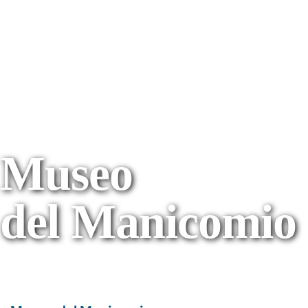
Museo
del Manicomio