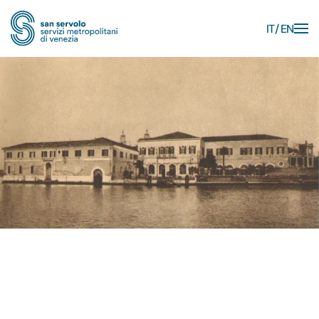
IT
EN
Skip to main content