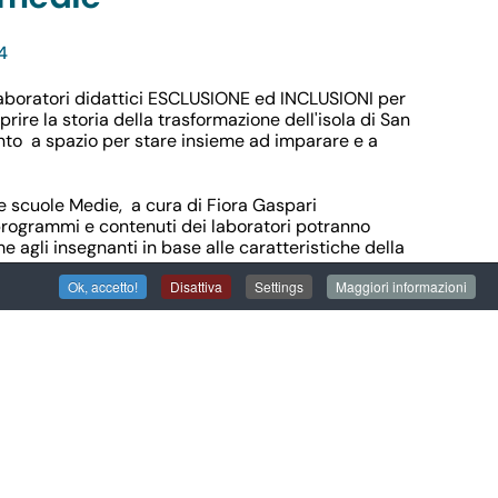
4
laboratori didattici ESCLUSIONE ed INCLUSIONI per
prire la storia della trasformazione dell'isola di San
nto a spazio per stare insieme ad imparare e a
le scuole Medie, a cura di Fiora Gaspari
 programmi e contenuti dei laboratori potranno
e agli insegnanti in base alle caratteristiche della
Ok, accetto!
Disattiva
Settings
Maggiori informazioni
i