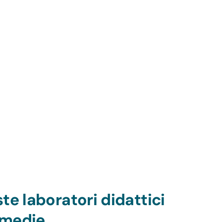
e laboratori didattici
 medie