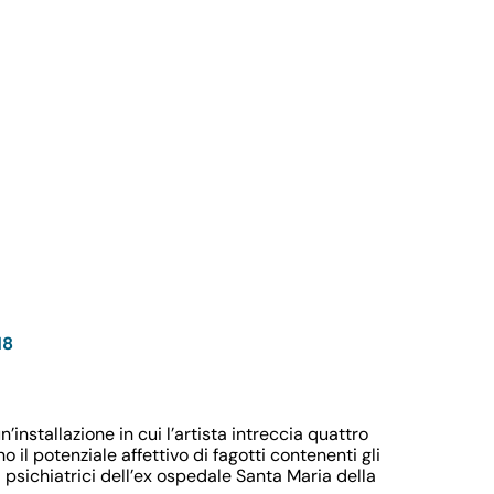
18
installazione in cui l’artista intreccia quattro
il potenziale affettivo di fagotti contenenti gli
i psichiatrici dell’ex ospedale Santa Maria della