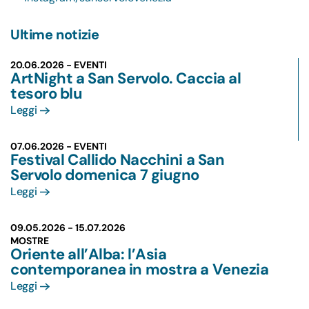
Ultime notizie
20.06.2026 - EVENTI
ArtNight a San Servolo. Caccia al
tesoro blu
Leggi
07.06.2026 - EVENTI
Festival Callido Nacchini a San
Servolo domenica 7 giugno
Leggi
09.05.2026 -
15.07.2026
MOSTRE
Oriente all’Alba: l’Asia
contemporanea in mostra a Venezia
Leggi