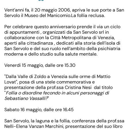
Vent’anni fa, il 20 maggio 2006, apriva le sue porte a San
Servolo il Museo del Manicomio.La follia reclusa.
Per celebrare questo anniversario prende il via un ciclo
di appuntamenti
,
organizzati da San Servolo srl in
collaborazione con la Città Metropolitana di Venezia,
aperti alla cittadinanza , dedicati alla storia dell’isola di
San Servolo e del suo ruolo nell’ambito della psichiatria
moderna e dello studio sulla salute mentale.
Venerdi 15 maggio, dalle ore 15.30
"Dalla Valle di Zoldo a Venezia sulle orme di Mattio
Lovat", posa di una stele commemorativa e
presentazione della prof.ssa Cristina Nesi dal titolo
"
Follia o disordine fecondo in alcuni personaggi di
Sebastiano Vassalli?
"
Sabato 16 maggio, dalle ore 16.45
San Servolo, la laguna e la follia, conferenza della prof.ssa
Nelli-Elena Vanzan Marchini, presentazione del suo libro