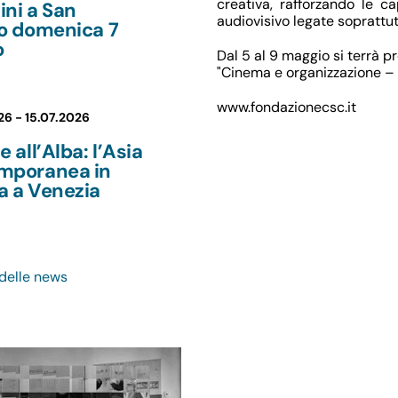
creativa, rafforzando le c
ni a San
audiovisivo legate soprattut
lo domenica 7
o
Dal 5 al 9 maggio si terrà p
"Cinema e organizzazione –
www.fondazionecsc.it
26 -
15.07.2026
e all’Alba: l’Asia
mporanea in
a a Venezia
 delle news