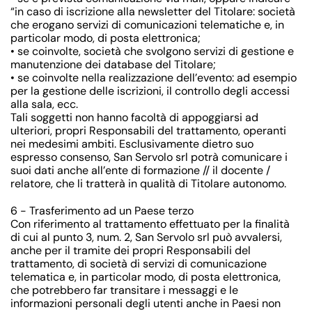
“in caso di iscrizione alla newsletter del Titolare: società
che erogano servizi di comunicazioni telematiche e, in
particolar modo, di posta elettronica;
• se coinvolte, società che svolgono servizi di gestione e
manutenzione dei database del Titolare;
• se coinvolte nella realizzazione dell’evento: ad esempio
per la gestione delle iscrizioni, il controllo degli accessi
alla sala, ecc.
Tali soggetti non hanno facoltà di appoggiarsi ad
ulteriori, propri Responsabili del trattamento, operanti
nei medesimi ambiti. Esclusivamente dietro suo
espresso consenso, San Servolo srl potrà comunicare i
suoi dati anche all’ente di formazione // il docente /
relatore, che li tratterà in qualità di Titolare autonomo.
6 - Trasferimento ad un Paese terzo
Con riferimento al trattamento effettuato per la finalità
di cui al punto 3, num. 2, San Servolo srl può avvalersi,
anche per il tramite dei propri Responsabili del
trattamento, di società di servizi di comunicazione
telematica e, in particolar modo, di posta elettronica,
che potrebbero far transitare i messaggi e le
informazioni personali degli utenti anche in Paesi non