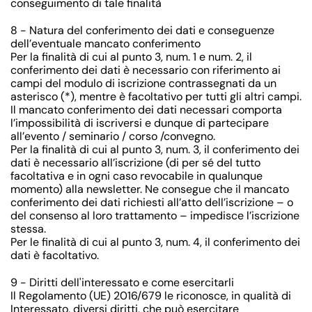
conseguimento di tale finalità
8 - Natura del conferimento dei dati e conseguenze
dell’eventuale mancato conferimento
Per la finalità di cui al punto 3, num. 1 e num. 2, il
conferimento dei dati è necessario con riferimento ai
campi del modulo di iscrizione contrassegnati da un
asterisco (*), mentre è facoltativo per tutti gli altri campi.
Il mancato conferimento dei dati necessari comporta
l’impossibilità di iscriversi e dunque di partecipare
all’evento / seminario / corso /convegno.
Per la finalità di cui al punto 3, num. 3, il conferimento dei
dati è necessario all’iscrizione (di per sé del tutto
facoltativa e in ogni caso revocabile in qualunque
momento) alla newsletter. Ne consegue che il mancato
conferimento dei dati richiesti all’atto dell’iscrizione – o
del consenso al loro trattamento – impedisce l’iscrizione
stessa.
Per le finalità di cui al punto 3, num. 4, il conferimento dei
dati è facoltativo.
9 - Diritti dell'interessato e come esercitarli
Il Regolamento (UE) 2016/679 le riconosce, in qualità di
Interessato, diversi diritti, che può esercitare