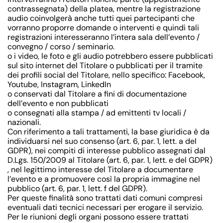
contrassegnata) della platea, mentre la registrazione
audio coinvolgerà anche tutti quei partecipanti che
vorranno proporre domande o interventi e quindi tali
registrazioni interesseranno l’intera sala dell’evento /
convegno / corso / seminario.
o i video, le foto e gli audio potrebbero essere pubblicati
sul sito internet del Titolare o pubblicati per il tramite
dei profili social del Titolare, nello specifico: Facebook,
Youtube, Instagram, LinkedIn
o conservati dal Titolare a fini di documentazione
dell’evento e non pubblicati
o consegnati alla stampa / ad emittenti tv locali /
nazionali.
Con riferimento a tali trattamenti, la base giuridica è da
individuarsi nel suo consenso (art. 6, par. 1, lett. a del
GDPR), nei compiti di interesse pubblico assegnati dal
D.Lgs. 150/2009 al Titolare (art. 6, par. 1, lett. e del GDPR)
, nel legittimo interesse del Titolare a documentare
l’evento e a promuovere così la propria immagine nel
pubblico (art. 6, par. 1, lett. f del GDPR).
Per queste finalità sono trattati dati comuni compresi
eventuali dati tecnici necessari per erogare il servizio.
Per le riunioni degli organi possono essere trattati