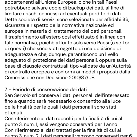
appartenenti all’Unione Europea, o che in tali Paesi
potrebbero salvare copie di backup dei dati, al fine di
limitare i rischi connessi ad eventuali perdite di dati.
Dette società di servizi sono selezionate per affidabilità,
sicurezza e rispetto della normativa nazionale ed
europea in materia di trattamento dei dati personali.
Il trasferimento all’estero così effettuato è in linea con
tale normativa, poiché attuato solo verso Paesi (o settori
di questi) che sono stati oggetto di una decisione di
adeguatezza e che, dunque, garantiscono un livello
adeguato di protezione dei dati personali, oppure sulla
base di clausole contrattuali tipo validate da un’Autorità
di controllo europea e conformi ai modelli proposti dalla
Commissione con Decisione 2010/87/UE.
7 - Periodo di conservazione dei dati
San Servolo srl conserva i dati personali dell’interessato
fino a quando sarà necessario o consentito alla luce
delle finalità per le quali i dati personali sono stati
ottenuti.
Con riferimento ai dati raccolti per la finalità di cui al
punto 3, num. 1, essi vengono conservati per 1 anno
Con riferimento ai dati trattati per la finalità di cui al
punto 3, num. 2, i dati personali vengono conservati per 6