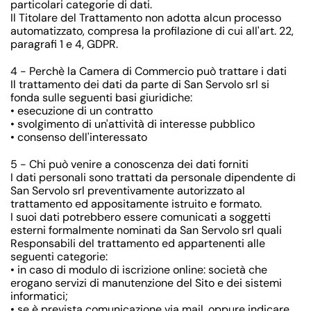
particolari categorie di dati.
Il Titolare del Trattamento non adotta alcun processo
automatizzato, compresa la profilazione di cui all'art. 22,
paragrafi 1 e 4, GDPR.
4 - Perchè la Camera di Commercio può trattare i dati
Il trattamento dei dati da parte di San Servolo srl si
fonda sulle seguenti basi giuridiche:
• esecuzione di un contratto
• svolgimento di un'attività di interesse pubblico
• consenso dell'interessato
5 - Chi può venire a conoscenza dei dati forniti
I dati personali sono trattati da personale dipendente di
San Servolo srl preventivamente autorizzato al
trattamento ed appositamente istruito e formato.
I suoi dati potrebbero essere comunicati a soggetti
esterni formalmente nominati da San Servolo srl quali
Responsabili del trattamento ed appartenenti alle
seguenti categorie:
• in caso di modulo di iscrizione online: società che
erogano servizi di manutenzione del Sito e dei sistemi
informatici;
• se è prevista comunicazione via mail, oppure indicare