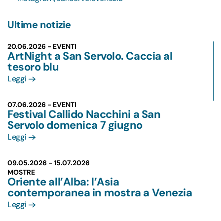
Ultime notizie
20.06.2026 - EVENTI
ArtNight a San Servolo. Caccia al
tesoro blu
Leggi
07.06.2026 - EVENTI
Festival Callido Nacchini a San
Servolo domenica 7 giugno
Leggi
09.05.2026 -
15.07.2026
MOSTRE
Oriente all’Alba: l’Asia
contemporanea in mostra a Venezia
Leggi