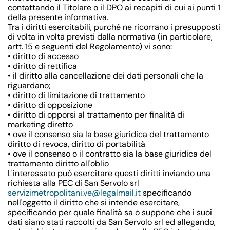
contattando il Titolare o il DPO ai recapiti di cui ai punti 1
della presente informativa.
Tra i diritti esercitabili, purché ne ricorrano i presupposti
di volta in volta previsti dalla normativa (in particolare,
artt. 15 e seguenti del Regolamento) vi sono:
• diritto di accesso
• diritto di rettifica
• il diritto alla cancellazione dei dati personali che la
riguardano;
• diritto di limitazione di trattamento
• diritto di opposizione
• diritto di opporsi al trattamento per finalità di
marketing diretto
• ove il consenso sia la base giuridica del trattamento
diritto di revoca, diritto di portabilità
• ove il consenso o il contratto sia la base giuridica del
trattamento diritto all'oblio
L'interessato può esercitare questi diritti inviando una
richiesta alla PEC di San Servolo srl
servizimetropolitani.ve@legalmail.it
specificando
nell'oggetto il diritto che si intende esercitare,
specificando per quale finalità sa o suppone che i suoi
dati siano stati raccolti da San Servolo srl ed allegando,