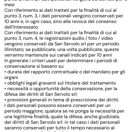
mesi
Con riferimento ai dati trattati per la finalità di cui al
punto 3, num. 3, i dati personali vengono conservati per
10 anni e, in ogni caso, sino alla revoca del consenso
dell’Interessato.
Con riferimento ai dati trattati per la finalità di cui al
punto 3, num. 4, le registrazioni audio / foto / video
vengono conservati da San Servolo srl per un periodo
illimitato; se pubblicate, una volta pubblicate, queste
verranno mantenute sui canali indicati per 10 anni
In generale i criteri usati per determinare i periodi di
conservazione si basano su:
• durata del rapporto contrattuale o del mandato per gli
organi
• obblighi legali gravanti sul titolare del trattamento
• necessità o opportunità della conservazione, per la
difesa dei diritti di San Servolo srl;
• previsioni generali in tema di prescrizione dei diritti.
I dati personali possono essere conservati per un
periodo maggiore, qualora se ne ponga la necessità per
una legittima finalità, quale la difesa, anche giudiziale,
dei diritti di San Servolo srl; in tal caso i dati personali
saranno conservati per tutto il tempo necessario al