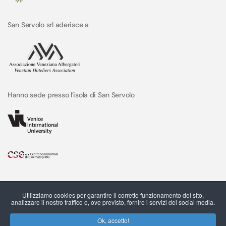
San Servolo srl aderisce a
Hanno sede presso l’isola di San Servolo
Utilizziamo cookies per garantire il corretto funzionamento del sito,
analizzare il nostro traffico e, ove previsto, fornire i servizi dei social media.
Ok, accetto!