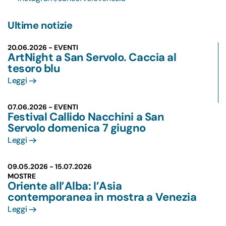
Ultime notizie
20.06.2026 - EVENTI
ArtNight a San Servolo. Caccia al
tesoro blu
Leggi
07.06.2026 - EVENTI
Festival Callido Nacchini a San
Servolo domenica 7 giugno
Leggi
09.05.2026 -
15.07.2026
MOSTRE
Oriente all’Alba: l’Asia
contemporanea in mostra a Venezia
Leggi