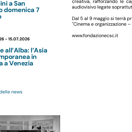
creativa, rafforzando le c
ni a San
audiovisivo legate soprattut
lo domenica 7
o
Dal 5 al 9 maggio si terrà p
"Cinema e organizzazione –
www.fondazionecsc.it
26 -
15.07.2026
e all’Alba: l’Asia
mporanea in
a a Venezia
 delle news