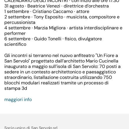
CALENDARIO DEGLI INCONTRI ∙ con inizio alle ore 17.30
31 agosto ∙ Beatrice Venezi ∙ direttrice d’orchestra
1 settembre ∙ Cristiano Caccamo ∙ attore
2 settembre ∙ Tony Esposito ∙ musicista, compositore e
percussionista
4 settembre ∙ Marzia Migliora ∙ artista interdisciplinare e
performer
6 settembre ∙ Guido Tonelli ∙ fisico, divulgatore
scientifico
Gli incontri si terranno nel nuovo anfiteatro "Un Fiore a
San Servolo" progettato dall’architetto Mario Cucinella
inaugurato a maggio sull’isola di San Servolo: 70 posti a
sedere in un contesto architettonico e paesaggistico
straordinario, listallazione costruita utilizzando 750
blocchi modulari realizzati tramite un processo di
stampa 3d
maggiori info
Socio unico di San Servolo srl