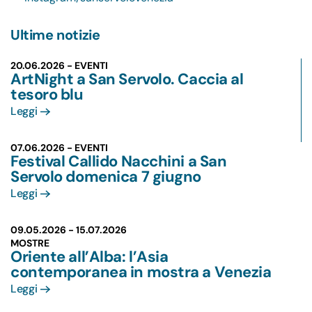
Ultime notizie
20.06.2026 - EVENTI
ArtNight a San Servolo. Caccia al
tesoro blu
Leggi
07.06.2026 - EVENTI
Festival Callido Nacchini a San
Servolo domenica 7 giugno
Leggi
09.05.2026 -
15.07.2026
MOSTRE
Oriente all’Alba: l’Asia
contemporanea in mostra a Venezia
Leggi