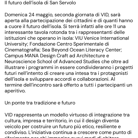
Il futuro dell’isola di San Servolo
Domenica 24 maggio, seconda giornata di VID, sarà
aperta alla
partecipazione dei cittadini
e di quanti hanno
a cuore il futuro dell’isola. Si terrà infatti alle ore 11 una
interessante tavola rotonda tra i rappresentanti delle
istituzioni che operano in isola: VIU Venice International
University; Fondazione Centro Sperimentale di
Cinematografia; Sea Beyond Ocean Literacy Center;
Campus MANA Design Craft ad Architecture e
Neuroscience School of Advanced Studies che oltre ad
illustrare i programmi in essere condivideranno i progetti
futuri nell’intento di creare una intesa tra i protagonisti
dell’isola e sviluppare accordi e collaborazioni. Al
termine dell’incontro sarà offerto a tutti i partecipanti un
aperitivo.
Un ponte tra tradizione e futuro
VID rappresenta un modello virtuoso di
integrazione tra
cultura, impresa e territorio
, in cui il design diventa
veicolo per costruire un futuro più
etico, resiliente e
condiviso
. L’iniziativa continua a crescere come punto di