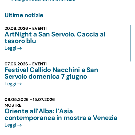
Ultime notizie
20.06.2026 - EVENTI
ArtNight a San Servolo. Caccia al
tesoro blu
Leggi
07.06.2026 - EVENTI
Festival Callido Nacchini a San
Servolo domenica 7 giugno
Leggi
09.05.2026 -
15.07.2026
MOSTRE
Oriente all’Alba: l’Asia
contemporanea in mostra a Venezia
Leggi