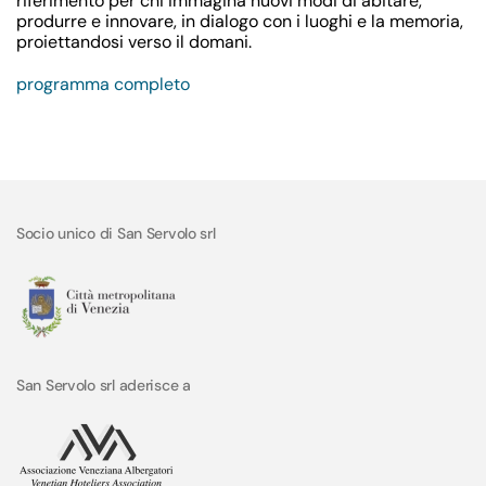
riferimento per chi immagina nuovi modi di
abitare,
produrre e innovare
, in dialogo con i luoghi e la memoria,
proiettandosi verso il domani.
programma completo
Socio unico di San Servolo srl
San Servolo srl aderisce a