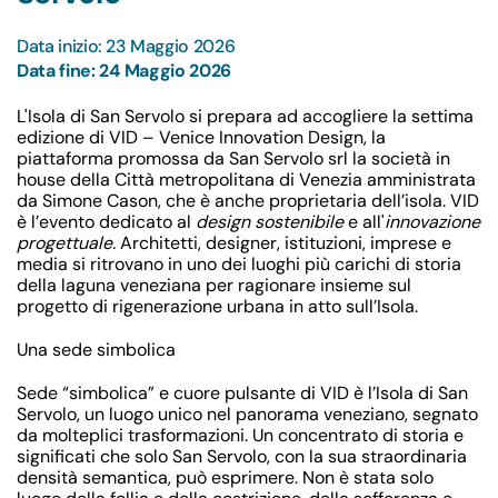
Data inizio: 23 Maggio 2026
Data fine: 24 Maggio 2026
L'
Isola di San Servolo
si prepara ad accogliere la settima
edizione di
VID – Venice Innovation Design
, la
piattaforma promossa da
San Servolo srl la
società in
house della
Città metropolitana di Venezia
amministrata
da Simone Cason, che è anche proprietaria dell’isola. VID
è l’evento dedicato al
design sostenibile
e all'
innovazione
progettuale.
Architetti, designer, istituzioni, imprese e
media si ritrovano in uno dei luoghi più carichi di storia
della laguna veneziana per ragionare insieme sul
progetto di rigenerazione urbana in atto sull’Isola.
Una sede simbolica
Sede “simbolica” e cuore pulsante di VID è l’
Isola di San
Servolo
, un luogo unico nel panorama veneziano, segnato
da molteplici trasformazioni. Un concentrato di storia e
significati che solo San Servolo, con la sua straordinaria
densità semantica, può esprimere. Non è stata solo