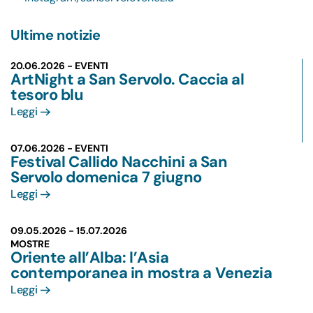
Ultime notizie
20.06.2026 - EVENTI
ArtNight a San Servolo. Caccia al
tesoro blu
Leggi
07.06.2026 - EVENTI
Festival Callido Nacchini a San
Servolo domenica 7 giugno
Leggi
09.05.2026 -
15.07.2026
MOSTRE
Oriente all’Alba: l’Asia
contemporanea in mostra a Venezia
Leggi