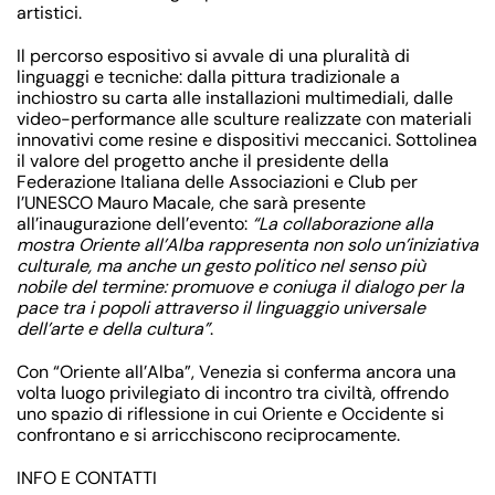
artistici.
Il percorso espositivo si avvale di una pluralità di
linguaggi e tecniche: dalla pittura tradizionale a
inchiostro su carta alle installazioni multimediali, dalle
video-performance alle sculture realizzate con materiali
innovativi come resine e dispositivi meccanici. Sottolinea
il valore del progetto anche il presidente della
Federazione Italiana delle Associazioni e Club per
l’UNESCO
Mauro Macale
, che sarà presente
all’inaugurazione dell’evento:
“La collaborazione alla
mostra Oriente all’Alba rappresenta non solo un’iniziativa
culturale, ma anche un gesto politico nel senso più
nobile del termine: promuove e coniuga il dialogo per la
pace tra i popoli attraverso il linguaggio universale
dell’arte e della cultura”
.
Con “Oriente all’Alba”, Venezia si conferma ancora una
volta luogo privilegiato di incontro tra civiltà, offrendo
uno spazio di riflessione in cui Oriente e Occidente si
confrontano e si arricchiscono reciprocamente.
INFO E CONTATTI