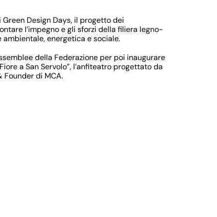
 i Green Design Days, il progetto dei
tare l’impegno e gli sforzi della filiera legno-
 ambientale, energetica e sociale.
 assemblee della Federazione per poi inaugurare
“Fiore a San Servolo”, l’anfiteatro progettato da
 & Founder di MCA.