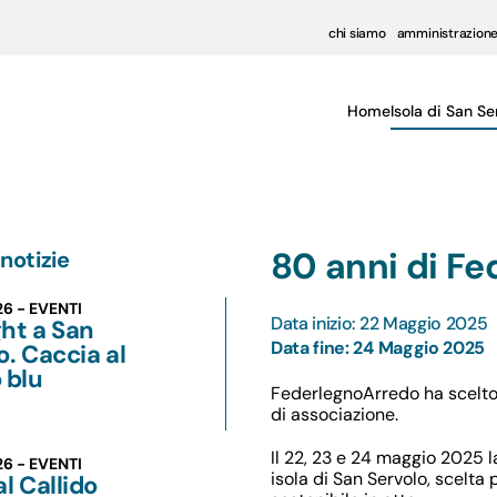
chi siamo
amministrazione
Home
Isola di San Se
80 anni di Fe
notizie
26 - EVENTI
Data inizio: 22 Maggio 2025
ht a San
Data fine: 24 Maggio 2025
o. Caccia al
 blu
FederlegnoArredo ha scelto l
di associazione.
Il 22, 23 e 24 maggio 2025 
26 - EVENTI
isola di San Servolo, scelta 
al Callido