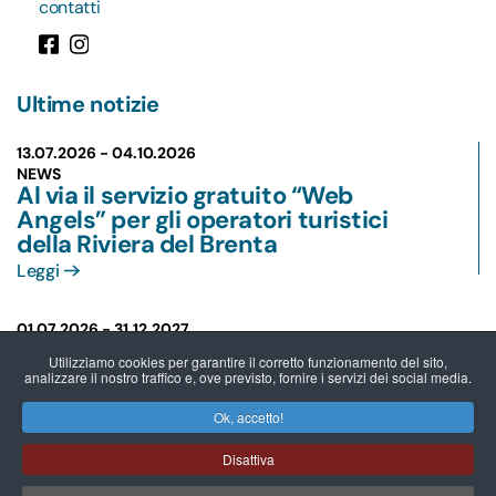
contatti
Ultime notizie
13.07.2026 -
04.10.2026
NEWS
Al via il servizio gratuito “Web
Angels” per gli operatori turistici
della Riviera del Brenta
Leggi
01.07.2026 -
31.12.2027
NEWS
Utilizziamo cookies per garantire il corretto funzionamento del sito,
VilleCard Riviera del Brenta: più
analizzare il nostro traffico e, ove previsto, fornire i servizi dei social media.
vantaggi per chi visita, più
opportunità per chi accoglie
Ok, accetto!
Leggi
Disattiva