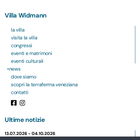
Villa Widmann
la villa
visita la villa
congressi
eventi e matrimoni
eventi culturali
news
dove siamo
scopri la terraferma veneziana
contatti
Ultime notizie
13.07.2026 -
04.10.2026
NEWS