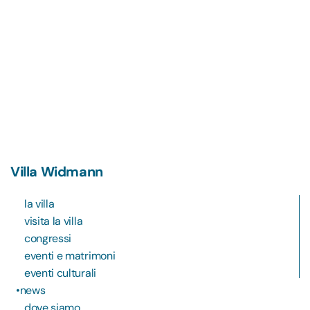
Villa Widmann
la villa
visita la villa
congressi
eventi e matrimoni
eventi culturali
news
dove siamo