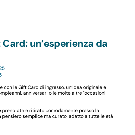
t Card: un’esperienza da
025
6
 con le Gift Card di ingresso, un’idea originale e
ompleanni, anniversari o le molte altre "occasioni
e prenotate e ritirate comodamente presso la
 un pensiero semplice ma curato, adatto a tutte le età