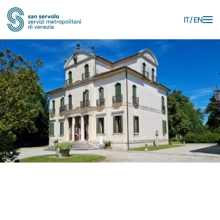
IT
EN
Skip to main content