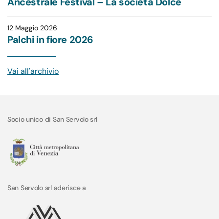
Ancestrale Festival – La società Dolce
12 Maggio 2026
Palchi in fiore 2026
Vai all'
archivio
Socio unico di San Servolo srl
San Servolo srl aderisce a