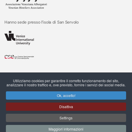
Hanno sede presso l’isola di San Servolo
Utilizziamo cookies per garantire il corretto funzionamento del sito,
analizzare il nostro traffico e, ove previsto, fornire i servizi dei social media.
Ok, accetto!
Disattiva
C.F. e P.IVA 03544490273 © San Servolo srl, 2022
Settings
Governance della Privacy
Cookie Policy
Preferenze Cookies
Note Legali
Maggiori informazioni