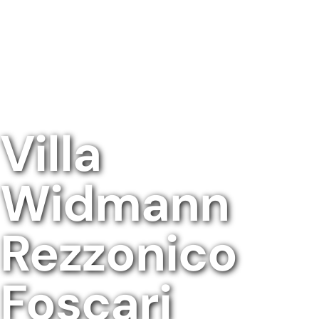
Villa
Widmann
Rezzonico
Foscari