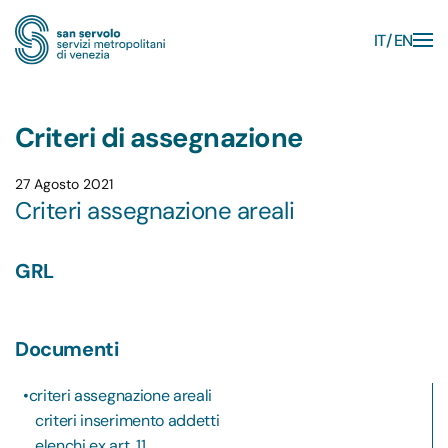
IT
EN
Skip to main content
Criteri di assegnazione
27 Agosto 2021
Criteri assegnazione areali
GRL
Documenti
criteri assegnazione areali
criteri inserimento addetti
elenchi ex art. 11