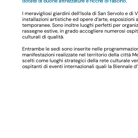
dotate di buone attrezzature e ricche di fascino.
I meravigliosi giardini dell’Isola di San Servolo e d
installazioni artistiche ed opere d’arte, esposizioni
temporanee. Sono inoltre luoghi perfetti per organizz
rassegne estive, in grado accogliere numerosi ospiti
culturali di qualità.
Entrambe le sedi sono inserite nelle programmazion
manifestazioni realizzate nel territorio della città M
scelti come luoghi strategici della rete culturale v
ospitanti di eventi internazionali quali la Biennale d