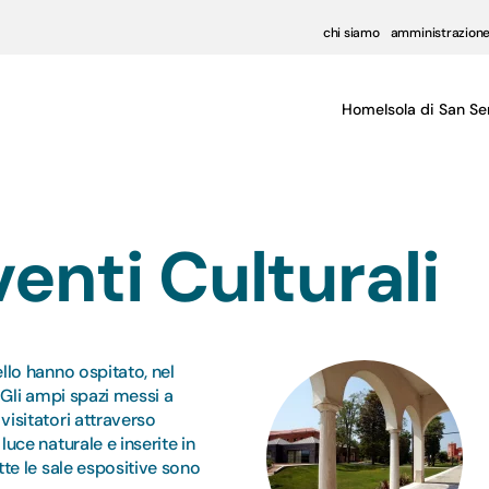
chi siamo
amministrazione
Home
Isola di San Se
enti Culturali
ello hanno ospitato, nel
. Gli ampi spazi messi a
visitatori attraverso
luce naturale e inserite in
utte le sale espositive sono