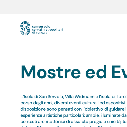
Skip to main content
Mostre ed Ev
L’Isola di San Servolo, Villa Widmann e l’isola di Torc
corso degli anni, diversi eventi culturali ed espositivi
disposizione sono pensati con l’obiettivo di guidare i 
esperienze artistiche particolari: ampie, illuminate da 
contesti architettonici di assoluto pregio e unicità, t