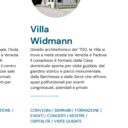
Villa
Widmann
le, l’Isola
Gioiello architettonico del ‘700, la Villa si
e a Venezia
trova a metà strada tra Venezia e Padova.
di
Il complesso è formato dalla Casa
il centro
dominicale aperta per visite guidate, dal
ose sale
giardino storico e parco monumentale,
rivati,
dalla Barchessa e dalle Serre che offrono
nti per
spazi polifunzionali per eventi
congressuali, aziendali e privati.
ZIONE /
CONVEGNI / SEMINARI / FORMAZIONE /
EVENTI / CONCERTI / MOSTRE /
OSPITALITÀ / VISITE GUIDATE