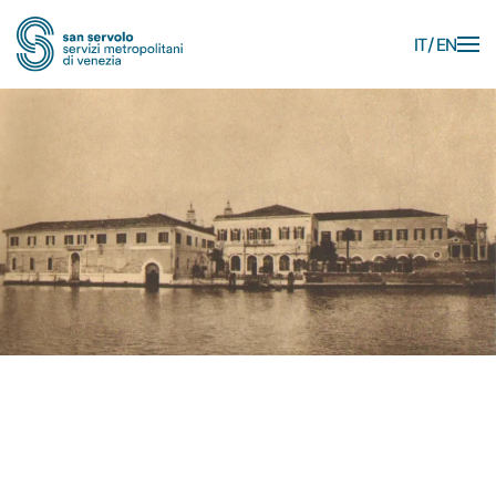
IT
EN
Skip to main content