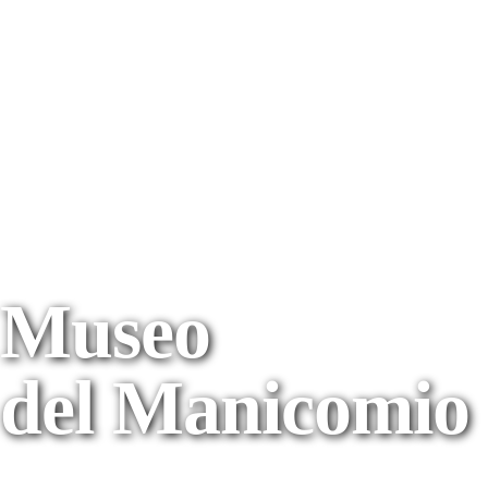
Museo
del Manicomio