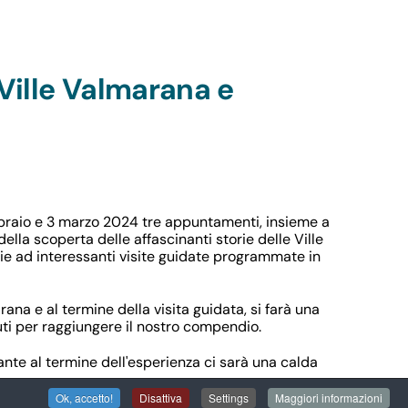
Ville Valmarana e
braio e 3 marzo 2024 tre appuntamenti, insieme a
ella scoperta delle affascinanti storie delle Ville
e ad interessanti visite guidate programmate in
arana e al termine della visita guidata, si farà una
ti per raggiungere il nostro compendio.
nte al termine dell'esperienza ci sarà una calda
Ok, accetto!
Disattiva
Settings
Maggiori informazioni