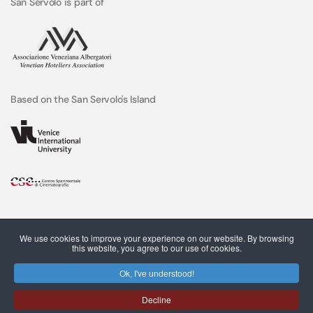
San Servolo is part of
Based on the San Servolo's Island
We use cookies to improve your experience on our website. By browsing
this website, you agree to our use of cookies.
Ok, I've understood!
Decline
C.F. e P.IVA 03544490273 © San Servolo srl, 2022