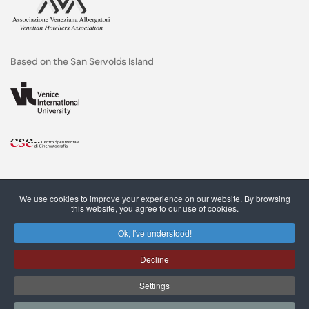
Based on the San Servolo's Island
We use cookies to improve your experience on our website. By browsing
this website, you agree to our use of cookies.
Ok, I've understood!
Decline
C.F. e P.IVA 03544490273 © San Servolo srl, 2022
Settings
Privacy Policy
Cookie Policy
Terms of Use
Customer Satisfaction