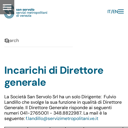
IT
EN
Skip to main content
Incarichi di Direttore
generale
La Società San Servolo Srl ha un solo Dirigente: Fulvio
Landillo che svolge la sua funzione in qualità di Direttore
Generale. Il Direttore Generale risponde ai seguenti
numeri 041-2765001 - 348.8822987. La mail è la
seguente:
f.landillo@servizimetropolitani.ve.it