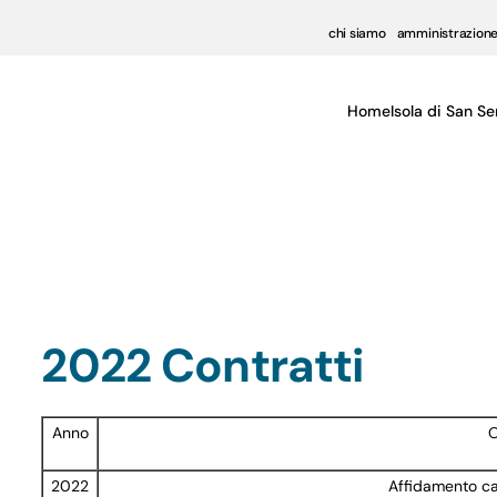
chi siamo
amministrazione
Home
Isola di San Se
2022 Contratti
Anno
O
2022
Affidamento ca