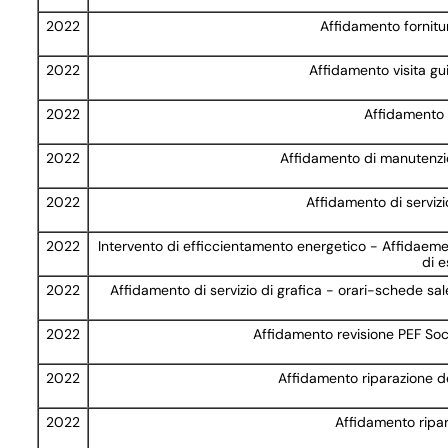
2022
Affidamento fornitu
2022
Affidamento visita g
2022
Affidamento s
2022
Affidamento di manutenzi
2022
Affidamento di serviz
2022
Intervento di efficcientamento energetico - Affidaemen
di 
2022
Affidamento di servizio di grafica - orari-schede sale
2022
Affidamento revisione PEF Soci
2022
Affidamento riparazione de
2022
Affidamento ripa