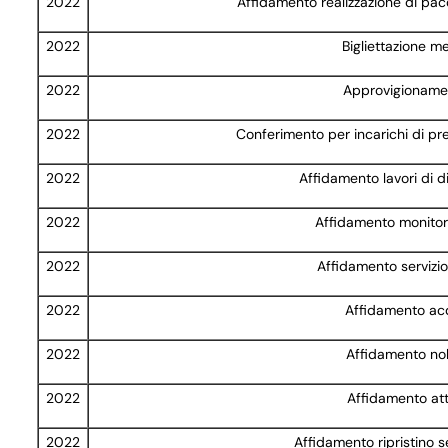
2022
Affidamento realizzazione di pacc
2022
Bigliettazione 
2022
Approvigionamen
2022
Conferimento per incarichi di p
2022
Affidamento lavori di d
2022
Affidamento monitor
2022
Affidamento servizio
2022
Affidamento acq
2022
Affidamento nol
2022
Affidamento att
2022
Affidamento ripristino s