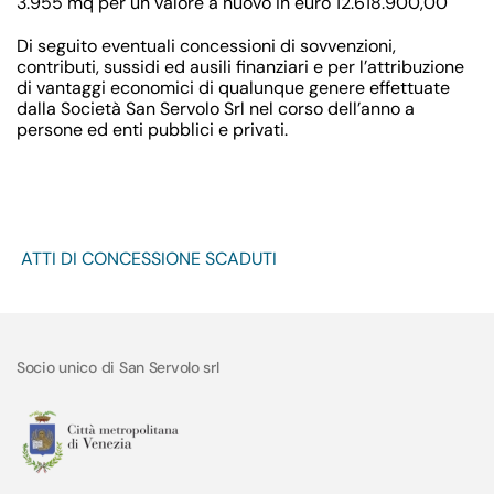
3.955 mq per un valore a nuovo in euro 12.618.900,00
Di seguito eventuali concessioni di sovvenzioni,
contributi, sussidi ed ausili finanziari e per l’attribuzione
di vantaggi economici di qualunque genere effettuate
dalla Società San Servolo Srl nel corso dell’anno a
persone ed enti pubblici e privati.
ATTI DI CONCESSIONE SCADUTI
Socio unico di San Servolo srl