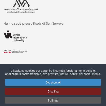
Hanno sede presso l’isola di San Servolo
Utilizziamo cookies per garantire il corretto funzionamento del sito,
analizzare il nostro traffico e, ove previsto, fornire i servizi dei social media.
Ok, accetto!
Disattiva
C.F. e P.IVA 03544490273 © San Servolo srl, 2022
Settings