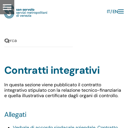
IT
EN
Skip to main content
Contratti integrativi
In questa sezione viene pubblicato il contratto
integrativo stipulato con la relazione tecnico-finanziaria
e quella illustrativa certificate dagli organi di controllo.
Allegati
Verbale di accordo sindacale aziendale. Contratto