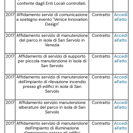
conferite dagli Enti Locali controllati.
2017
Affidamento servizi di comunicazione
Contratto
Accedi
a sostegno evento "Venice Innovation
all'atto
Design"
2017
Affidamento servizio di manutenzione
Contratto
Accedi
del parco in isola di San Servolo in
all'atto
Venezia
2017
Affidamento di servizio di supporto
Contratto
Accedi
per piccola manutenzione in isola di
all'atto
San Servolo
2017
Affidamento servizio di manutenzione
Contratto
Accedi
dell'impianto di rilevazione incendio
all'atto
presso gli edifici in isola di San
Servolo
2017
Affidamento servizio manutenzione
Contratto
Accedi
alberature del parco in isola di San
all'atto
Servolo
2017
Affidamento servizio di manutenzione
Contratto
Accedi
dell'impianto di illuminazione
all'atto
d'emergenza presso gli edifici