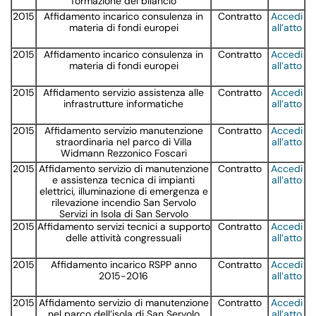
formazione del bilancio
2015
Affidamento incarico consulenza in
Contratto
Accedi
materia di fondi europei
all’atto
2015
Affidamento incarico consulenza in
Contratto
Accedi
materia di fondi europei
all’atto
2015
Affidamento servizio assistenza alle
Contratto
Accedi
infrastrutture informatiche
all’atto
2015
Affidamento servizio manutenzione
Contratto
Accedi
straordinaria nel parco di Villa
all’atto
Widmann Rezzonico Foscari
2015
Affidamento servizio di manutenzione
Contratto
Accedi
e assistenza tecnica di impianti
all’atto
elettrici, illuminazione di emergenza e
rilevazione incendio San Servolo
Servizi in Isola di San Servolo
2015
Affidamento servizi tecnici a supporto
Contratto
Accedi
delle attività congressuali
all’atto
2015
Affidamento incarico RSPP anno
Contratto
Accedi
2015-2016
all’atto
2015
Affidamento servizio di manutenzione
Contratto
Accedi
nel parco dell’isola di San Servolo
all’atto