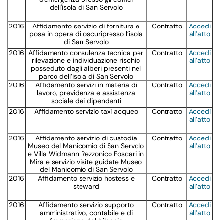
dell'isola di San Servolo
2016
Affidamento servizio di fornitura e
Contratto
Accedi
posa in opera di oscuripresso l’isola
all’atto
di San Servolo
2016
Affidamento consulenza tecnica per
Contratto
Accedi
rilevazione e individuazione rischio
all’atto
posseduto dagli alberi presenti nel
parco dell’isola di San Servolo
2016
Affidamento servizi in materia di
Contratto
Accedi
lavoro, previdenza e assistenza
all’atto
sociale dei dipendenti
2016
Affidamento servizio taxi acqueo
Contratto
Accedi
all’atto
2016
Affidamento servizio di custodia
Contratto
Accedi
Museo del Manicomio di San Servolo
all’atto
e Villa Widmann Rezzonico Foscari in
Mira e servizio visite guidate Museo
del Manicomio di San Servolo
2016
Affidamento servizio hostess e
Contratto
Accedi
steward
all’atto
2016
Affidamento servizio supporto
Contratto
Accedi
amministrativo, contabile e di
all’atto