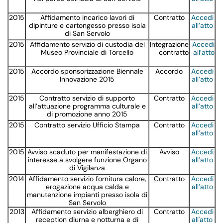
2015
Affidamento incarico lavori di
Contratto
Accedi
dipinture e cartongesso presso isola
all’atto
di San Servolo
2015
Affidamento servizio di custodia del
Integrazione
Accedi
Museo Provinciale di Torcello
contratto
all’atto
2015
Accordo sponsorizzazione Biennale
Accordo
Accedi
Innovazione 2015
all’atto
2015
Contratto servizio di supporto
Contratto
Accedi
all’attuazione programma culturale e
all’atto
di promozione anno 2015
2015
Contratto servizio Ufficio Stampa
Contratto
Accedi
all’atto
2015
Avviso scaduto per manifestazione di
Avviso
Accedi
interesse a svolgere funzione Organo
all’atto
di Vigilanza
2014
Affidamento servizio fornitura calore,
Contratto
Accedi
erogazione acqua calda e
all’atto
manutenzione impianti presso isola di
San Servolo
2013
Affidamento servizio alberghiero di
Contratto
Accedi
reception diurna e notturna e di
all'atto