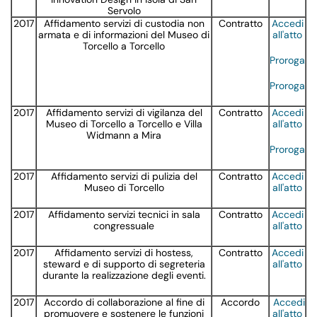
Servolo
2017
Affidamento servizi di custodia non
Contratto
Accedi
armata e di informazioni del Museo di
all'atto
Torcello a Torcello
Proroga
Proroga
2017
Affidamento servizi di vigilanza del
Contratto
Accedi
Museo di Torcello a Torcello e Villa
all'atto
Widmann a Mira
Proroga
2017
Affidamento servizi di pulizia del
Contratto
Accedi
Museo di Torcello
all'atto
2017
Affidamento servizi tecnici in sala
Contratto
Accedi
congressuale
all'atto
2017
Affidamento servizi di hostess,
Contratto
Accedi
steward e di supporto di segreteria
all'atto
durante la realizzazione degli eventi.
2017
Accordo di collaborazione al fine di
Accordo
Accedi
promuovere e sostenere le funzioni
all'atto